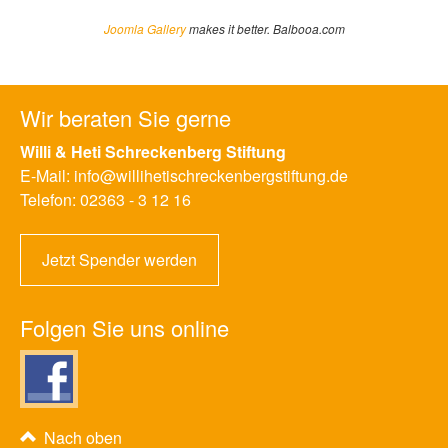
Joomla Gallery
makes it better. Balbooa.com
Wir beraten Sie gerne
Willi & Heti Schreckenberg Stiftung
E-Mail:
info@willihetischreckenbergstiftung.de
Telefon:
02363 - 3 12 16
Jetzt Spender werden
Folgen Sie uns online
Nach oben