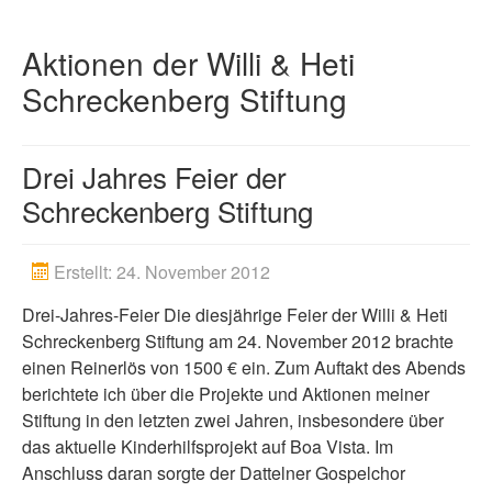
Spenden
Aktionen der Willi & Heti
Artikel
Schreckenberg Stiftung
Drei Jahres Feier der
Schreckenberg Stiftung
Erstellt: 24. November 2012
Drei-Jahres-Feier Die diesjährige Feier der Willi & Heti
Schreckenberg Stiftung am 24. November 2012 brachte
einen Reinerlös von 1500 € ein. Zum Auftakt des Abends
berichtete ich über die Projekte und Aktionen meiner
Stiftung in den letzten zwei Jahren, insbesondere über
das aktuelle Kinderhilfsprojekt auf Boa Vista. Im
Anschluss daran sorgte der Dattelner Gospelchor