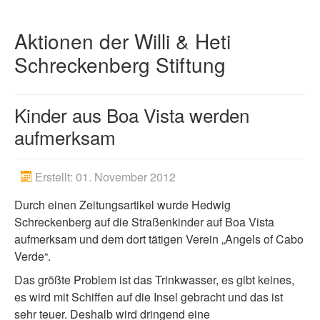
Spenden
Aktionen der Willi & Heti
Artikel
Schreckenberg Stiftung
Kinder aus Boa Vista werden
aufmerksam
Erstellt: 01. November 2012
Durch einen Zeitungsartikel wurde Hedwig
Schreckenberg auf die Straßenkinder auf Boa Vista
aufmerksam und dem dort tätigen Verein „Angels of Cabo
Verde“.
Das größte Problem ist das Trinkwasser, es gibt keines,
es wird mit Schiffen auf die Insel gebracht und das ist
sehr teuer. Deshalb wird dringend eine