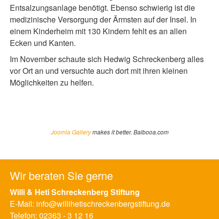
Entsalzungsanlage benötigt. Ebenso schwierig ist die
medizinische Versorgung der Ärmsten auf der Insel. In
einem Kinderheim mit 130 Kindern fehlt es an allen
Ecken und Kanten.
Im November schaute sich Hedwig Schreckenberg alles
vor Ort an und versuchte auch dort mit ihren kleinen
Möglichkeiten zu helfen.
Joomla Gallery
makes it better. Balbooa.com
Wir beraten Sie gerne
Willi & Heti Schreckenberg Stiftung
E-Mail:
info@willihetischreckenbergstiftung.de
Telefon:
02363 - 3 12 16