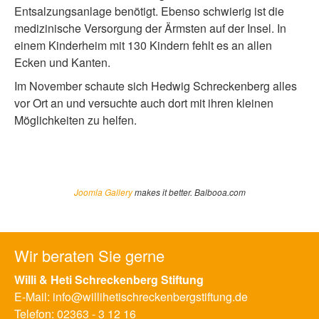
Entsalzungsanlage benötigt. Ebenso schwierig ist die
medizinische Versorgung der Ärmsten auf der Insel. In
einem Kinderheim mit 130 Kindern fehlt es an allen
Ecken und Kanten.
Im November schaute sich Hedwig Schreckenberg alles
vor Ort an und versuchte auch dort mit ihren kleinen
Möglichkeiten zu helfen.
Joomla Gallery
makes it better. Balbooa.com
Wir beraten Sie gerne
Willi & Heti Schreckenberg Stiftung
E-Mail:
info@willihetischreckenbergstiftung.de
Telefon:
02363 - 3 12 16