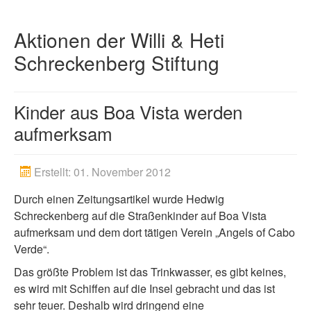
Spenden
Aktionen der Willi & Heti
Artikel
Schreckenberg Stiftung
Kinder aus Boa Vista werden
aufmerksam
Erstellt: 01. November 2012
Durch einen Zeitungsartikel wurde Hedwig
Schreckenberg auf die Straßenkinder auf Boa Vista
aufmerksam und dem dort tätigen Verein „Angels of Cabo
Verde“.
Das größte Problem ist das Trinkwasser, es gibt keines,
es wird mit Schiffen auf die Insel gebracht und das ist
sehr teuer. Deshalb wird dringend eine