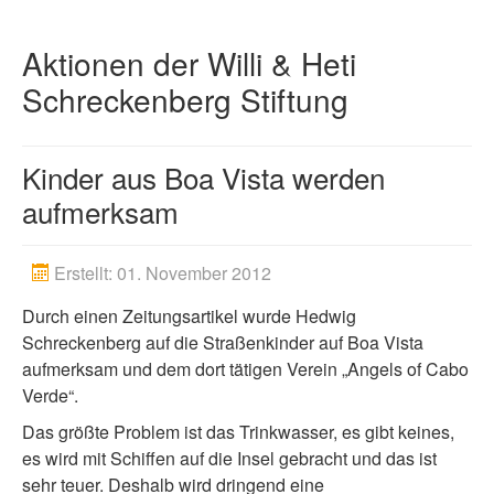
Spenden
Aktionen der Willi & Heti
Artikel
Schreckenberg Stiftung
Kinder aus Boa Vista werden
aufmerksam
Erstellt: 01. November 2012
Durch einen Zeitungsartikel wurde Hedwig
Schreckenberg auf die Straßenkinder auf Boa Vista
aufmerksam und dem dort tätigen Verein „Angels of Cabo
Verde“.
Das größte Problem ist das Trinkwasser, es gibt keines,
es wird mit Schiffen auf die Insel gebracht und das ist
sehr teuer. Deshalb wird dringend eine