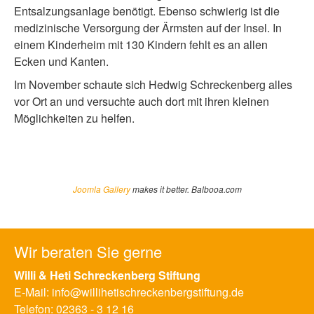
Entsalzungsanlage benötigt. Ebenso schwierig ist die
medizinische Versorgung der Ärmsten auf der Insel. In
einem Kinderheim mit 130 Kindern fehlt es an allen
Ecken und Kanten.
Im November schaute sich Hedwig Schreckenberg alles
vor Ort an und versuchte auch dort mit ihren kleinen
Möglichkeiten zu helfen.
Joomla Gallery
makes it better. Balbooa.com
Wir beraten Sie gerne
Willi & Heti Schreckenberg Stiftung
E-Mail:
info@willihetischreckenbergstiftung.de
Telefon:
02363 - 3 12 16