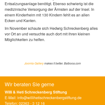
Entsalzungsanlage benötigt. Ebenso schwierig ist die
medizinische Versorgung der Ärmsten auf der Insel. In
einem Kinderheim mit 130 Kindern fehlt es an allen
Ecken und Kanten.
Im November schaute sich Hedwig Schreckenberg alles
vor Ort an und versuchte auch dort mit ihren kleinen
Möglichkeiten zu helfen.
Joomla Gallery
makes it better. Balbooa.com
Wir beraten Sie gerne
Willi & Heti Schreckenberg Stiftung
E-Mail:
info@willihetischreckenbergstiftung.de
Telefon:
02363 - 3 12 16