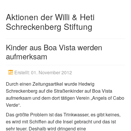
Spenden
Aktionen der Willi & Heti
Artikel
Schreckenberg Stiftung
Kinder aus Boa Vista werden
aufmerksam
Erstellt: 01. November 2012
Durch einen Zeitungsartikel wurde Hedwig
Schreckenberg auf die Straßenkinder auf Boa Vista
aufmerksam und dem dort tätigen Verein „Angels of Cabo
Verde“.
Das größte Problem ist das Trinkwasser, es gibt keines,
es wird mit Schiffen auf die Insel gebracht und das ist
sehr teuer. Deshalb wird dringend eine