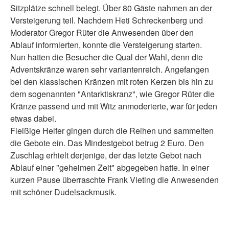
Sitzplätze schnell belegt. Über 80 Gäste nahmen an der
Versteigerung teil. Nachdem Heti Schreckenberg und
Moderator Gregor Rüter die Anwesenden über den
Ablauf informierten, konnte die Versteigerung starten.
Nun hatten die Besucher die Qual der Wahl, denn die
Adventskränze waren sehr variantenreich. Angefangen
bei den klassischen Kränzen mit roten Kerzen bis hin zu
dem sogenannten "Antarktiskranz", wie Gregor Rüter die
Kränze passend und mit Witz anmoderierte, war für jeden
etwas dabei.
Fleißige Helfer gingen durch die Reihen und sammelten
die Gebote ein. Das Mindestgebot betrug 2 Euro. Den
Zuschlag erhielt derjenige, der das letzte Gebot nach
Ablauf einer "geheimen Zeit" abgegeben hatte. In einer
kurzen Pause überraschte Frank Vieting die Anwesenden
mit schöner Dudelsackmusik.