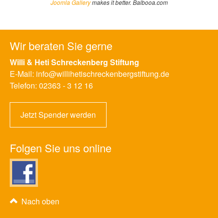
Joomla Gallery
makes it better. Balbooa.com
Wir beraten Sie gerne
Willi & Heti Schreckenberg Stiftung
E-Mail:
info@willihetischreckenbergstiftung.de
Telefon:
02363 - 3 12 16
Jetzt Spender werden
Folgen Sie uns online
Nach oben