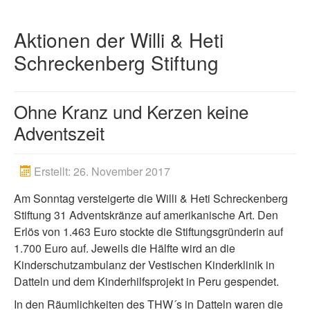
Spenden
Aktionen der Willi & Heti
Artikel
Schreckenberg Stiftung
Ohne Kranz und Kerzen keine
Adventszeit
Erstellt: 26. November 2017
Am Sonntag versteigerte die Willi & Heti Schreckenberg
Stiftung 31 Adventskränze auf amerikanische Art. Den
Erlös von 1.463 Euro stockte die Stiftungsgründerin auf
1.700 Euro auf. Jeweils die Hälfte wird an die
Kinderschutzambulanz der Vestischen Kinderklinik in
Datteln und dem Kinderhilfsprojekt in Peru gespendet.
In den Räumlichkeiten des THW´s in Datteln waren die