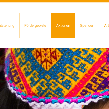
ntstehung
Fördergebiete
Aktionen
Spenden
Art