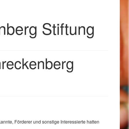
nberg Stiftung
chreckenberg
nte, Förderer und sonstige Interessierte hatten