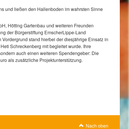
nens und ließen den Hallenboden im wahrsten Sinne
bH, Hötting Gartenbau und weiteren Freunden
ftung der Bürgerstiftung EmscherLippe-Land
 Vordergrund stand hierbei der diesjährige Einsatz in
eti Schreckenberg mit begleitet wurde. Ihre
, sondern auch einen weiteren Spendengeber: Die
uro als zusätzliche Projektunterstützung.
Nach oben