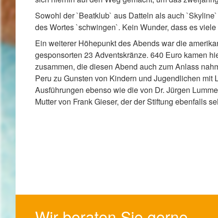
Sowohl der `Beatklub` aus Datteln als auch `Skyline
des Wortes `schwingen`. Kein Wunder, dass es viele 
Ein weiterer Höhepunkt des Abends war die amerika
gesponsorten 23 Adventskränze. 640 Euro kamen hierb
zusammen, die diesen Abend auch zum Anlass nahm, übe
Peru zu Gunsten von Kindern und Jugendlichen mit L
Ausführungen ebenso wie die von Dr. Jürgen Lummer 
Mutter von Frank Gieser, der der Stiftung ebenfalls 
Wir beraten Sie gerne