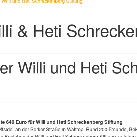
r Willi und Heti Schreckenberg Stiftung
lli & Heti Schrecke
der Willi und Heti S
 640 Euro für Willi und Heti Schreckenberg Stiftung
ide` an der Borker Straße in Waltrop. Rund 200 Freunde, Bekan
 Bestehen der Willi und Heti Schreckenberg Stiftung zu feiern.