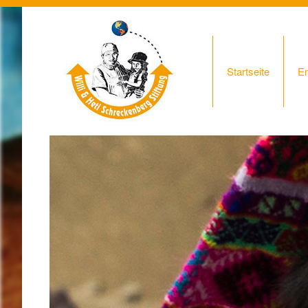
Startseite
E